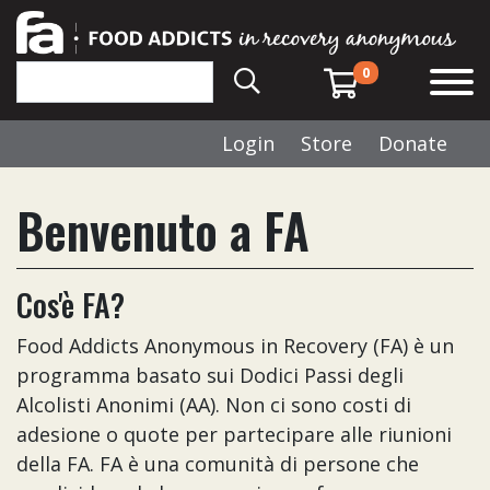
0
Login
Store
Donate
Benvenuto a FA
Cos'è FA?
Food Addicts Anonymous in Recovery (FA) è un
programma basato sui Dodici Passi degli
Alcolisti Anonimi (AA). Non ci sono costi di
adesione o quote per partecipare alle riunioni
della FA. FA è una comunità di persone che