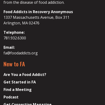
from the disease of food addiction.
Food Addicts in Recovery Anonymous
1337 Massachusetts Avenue, Box 311
Arlington, MA 02476
Telephone:
781.932.6300
Email:
fa@foodaddicts.org
New to FA
Are You a Food Addict?
Get Started in FA
Find a Meeting
Podcast
Get
Connection
Magazine