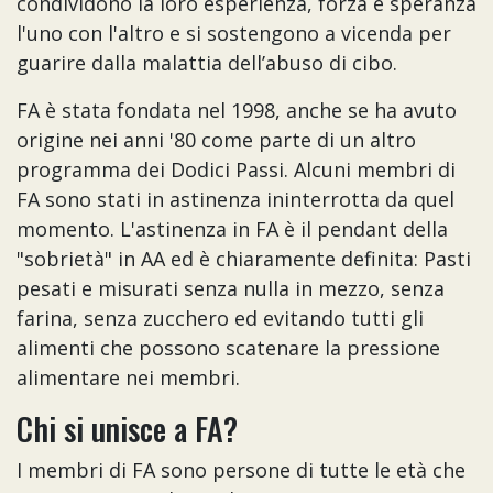
condividono la loro esperienza, forza e speranza
l'uno con l'altro e si sostengono a vicenda per
guarire dalla malattia dell’abuso di cibo.
FA è stata fondata nel 1998, anche se ha avuto
origine nei anni '80 come parte di un altro
programma dei Dodici Passi. Alcuni membri di
FA sono stati in astinenza ininterrotta da quel
momento. L'astinenza in FA è il pendant della
"sobrietà" in AA ed è chiaramente definita: Pasti
pesati e misurati senza nulla in mezzo, senza
farina, senza zucchero ed evitando tutti gli
alimenti che possono scatenare la pressione
alimentare nei membri.
Chi si unisce a FA?
I membri di FA sono persone di tutte le età che