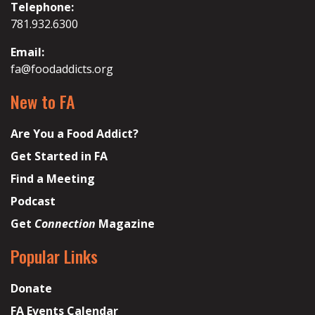
Telephone:
781.932.6300
Email:
fa@foodaddicts.org
New to FA
Are You a Food Addict?
Get Started in FA
Find a Meeting
Podcast
Get
Connection
Magazine
Popular Links
Donate
FA Events Calendar