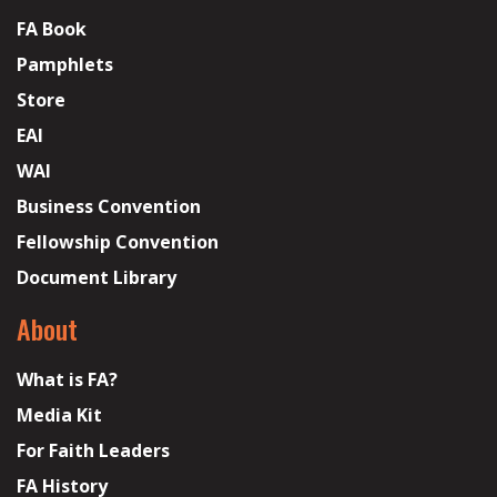
FA Book
Pamphlets
Store
EAI
WAI
Business Convention
Fellowship Convention
Document Library
About
What is FA?
Media Kit
For Faith Leaders
FA History