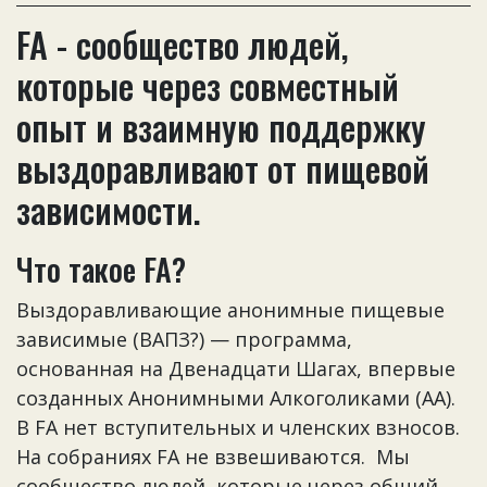
FA - сообщество людей,
которые через совместный
опыт и взаимную поддержку
выздоравливают от пищевой
зависимости.
Что такое FA?
Выздоравливающие анонимные пищевые
зависимые (ВАПЗ?) — программа,
основанная на Двенадцати Шагах, впервые
созданных Анонимными Алкоголиками (АА).
В FA нет вступительных и членских взносов.
На собраниях FA не взвешиваются. Мы
сообщество людей, которые через общий