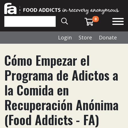
0
Login
Store
Donate
Cómo Empezar el
Programa de Adictos a
la Comida en
Recuperación Anónima
(Food Addicts - FA)