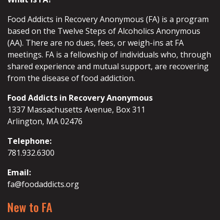
Food Addicts in Recovery Anonymous (FA) is a program
based on the Twelve Steps of Alcoholics Anonymous
(AA). There are no dues, fees, or weigh-ins at FA
meetings. FA is a fellowship of individuals who, through
shared experience and mutual support, are recovering
from the disease of food addiction.
Food Addicts in Recovery Anonymous
1337 Massachusetts Avenue, Box 311
Arlington, MA 02476
Telephone:
781.932.6300
Email:
fa@foodaddicts.org
New to FA