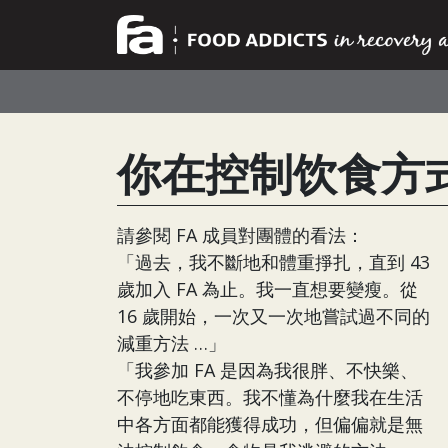
你在控制饮食方
請參閱 FA 成員對團體的看法：
「過去，我不斷地和體重掙扎，直到 43
歲加入 FA 為止。我一直想要變瘦。從
16 歲開始，一次又一次地嘗試過不同的
減重方法 …」
「我參加 FA 是因為我很胖、不快樂、
不停地吃東西。我不懂為什麼我在生活
中各方面都能獲得成功，但偏偏就是無