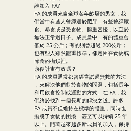
誰加入 FA?
FA 的成員來自全球各年齡層的男女，我
們當中有些人曾經過於肥胖，有些曾經厭
食、暴食或是受食物、體重困擾，以至於
無法正常過日子。成員當中，有的體重曾
低於 25 公斤；有的則曾超過 200公斤；
也有些人雖然體重標準，卻是困在食物或
節食的枷鎖裡。
康復計畫有效嗎？
FA 的成員通常都曾經嘗試過無數的方法
，來解決他們對於食物的問題，包括長年
利用飲食控制或運動的方式。在 FA，我
們終於找到一個長期的解決之道。許多
FA 成員不但維持在標準的體重，同時也
擺脫了食物的困擾，甚至可以持續 25 年
以上。隨著越來越多新成員的加入，保持